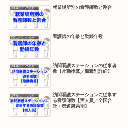
就業場所別の看護師数と割合
従事者についてのデータ
看護師の年齢と勤続年数
医療全体についてのデータ
訪問看護ステーションの従事者
従事者についてのデータ
数【常勤換算／職種別詳細】
訪問看護ステーションに従事す
従事者についてのデータ
る看護師数【実人員／全国合
計・都道府県別】