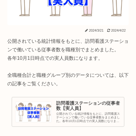
2024/3/21
2024/4/22
公開されている統計情報をもとに、訪問看護ステーショ
ンで働いている従事者数を職種別でまとめました。
各年10月1日時点での実人員数になります。
全職種合計と職種グループ別のデータについては、以下
の記事をご覧ください。
訪問看護ステーションの従事者
数【実人員】
公開されている統計情報をもとに、訪問看護ス
テーションで働いている従事者数をまとめまし
た。各年10月1日時点での実人員数になりま
す。職種別の詳細なデータについては、以下の
記事をご覧ください。訪問看護ステーションの
従事者数の一覧表は、この記事の...