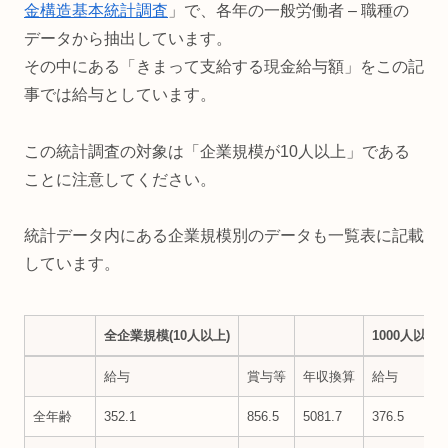
金構造基本統計調査
」で、各年の一般労働者 – 職種の
データから抽出しています。
その中にある「きまって支給する現金給与額」をこの記
事では給与としています。
この統計調査の対象は「企業規模が10人以上」である
ことに注意してください。
統計データ内にある企業規模別のデータも一覧表に記載
しています。
全企業規模(10人以上)
1000人以上
全企業規模(10人以上)
1000人以上
給与
賞与等
年収換算
給与
全年齢
352.1
856.5
5081.7
376.5