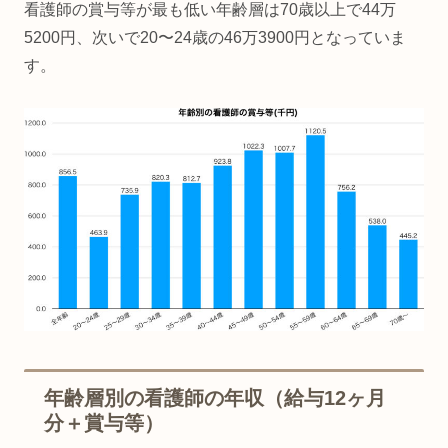
看護師の賞与等が最も低い年齢層は70歳以上で44万
5200円、次いで20〜24歳の46万3900円となっていま
す。
年齢層別の看護師の年収（給与12ヶ月
分＋賞与等）