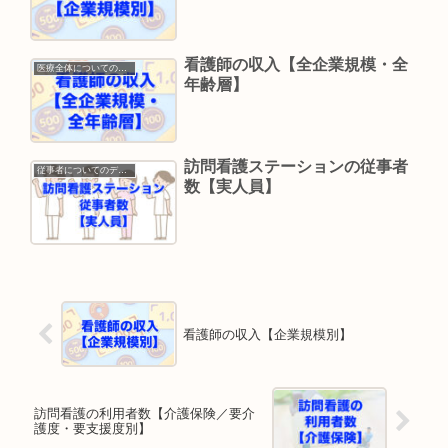
看護師の収入【全企業規模・全
医療全体についてのデータ
年齢層】
訪問看護ステーションの従事者
従事者についてのデータ
数【実人員】
看護師の収入【企業規模別】
訪問看護の利用者数【介護保険／要介
護度・要支援度別】