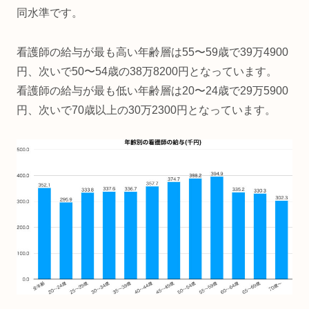
同水準です。
看護師の給与が最も高い年齢層は55〜59歳で39万4900
円、次いで50〜54歳の38万8200円となっています。
看護師の給与が最も低い年齢層は20〜24歳で29万5900
円、次いで70歳以上の30万2300円となっています。