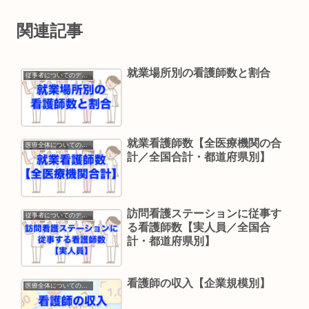
関連記事
就業場所別の看護師数と割合
従事者についてのデータ
就業看護師数【全医療機関の合
医療全体についてのデータ
計／全国合計・都道府県別】
訪問看護ステーションに従事す
従事者についてのデータ
る看護師数【実人員／全国合
計・都道府県別】
看護師の収入【企業規模別】
医療全体についてのデータ