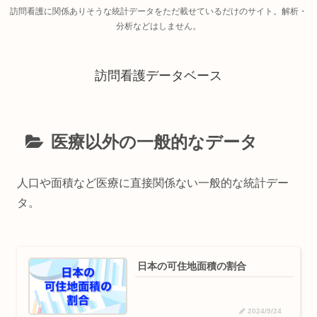
訪問看護に関係ありそうな統計データをただ載せているだけのサイト。解析・
分析などはしません。
訪問看護データベース
医療以外の一般的なデータ
人口や面積など医療に直接関係ない一般的な統計デー
タ。
日本の可住地面積の割合
2024/9/24