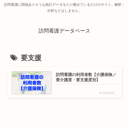
訪問看護に関係ありそうな統計データをただ載せているだけのサイト。解析・
分析などはしません。
訪問看護データベース
要支援
訪問看護の利用者数【介護保険／
要介護度・要支援度別】
2024/5/6