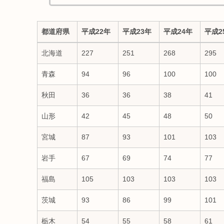
都道府県
平成22年
平成23年
平成24年
平成2
都道府県
平成22年
平成23年
平成24年
平成2
北海道
227
251
268
295
青森
94
96
100
100
秋田
36
36
38
41
山形
42
45
48
50
宮城
87
93
101
103
岩手
67
69
74
77
福島
105
103
103
103
茨城
93
86
99
101
栃木
54
55
58
61