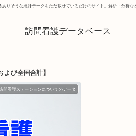
係ありそうな統計データをただ載せているだけのサイト。解析・分析な
訪問看護データベース
および全国合計】
訪問看護ステーションについてのデータ