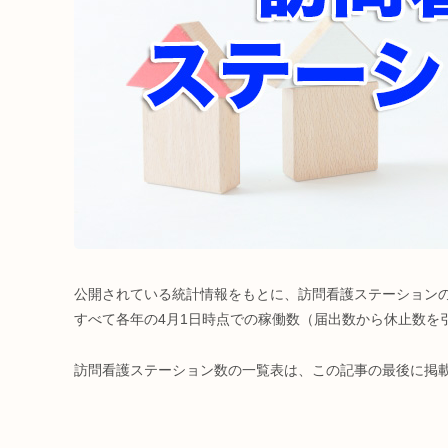
公開されている統計情報をもとに、訪問看護ステーション
すべて各年の4月1日時点での稼働数（届出数から休止数を
訪問看護ステーション数の一覧表は、この記事の最後に掲