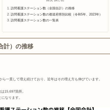
訪問看護ステーション数（全国合計）の推移
訪問看護ステーション数の都道府県別比較（令和5年、2023年）
訪問看護ステーション数の一覧表
合計）の推移
年）から一貫して増え続けており、近年はその増え方も伸びています。
15,697箇所。
ことになります。