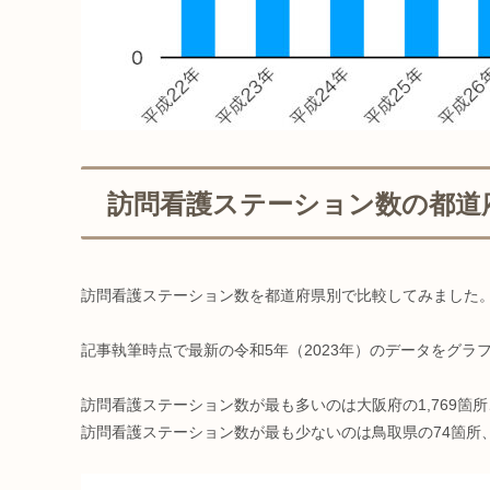
訪問看護ステーション数の都道府
訪問看護ステーション数を都道府県別で比較してみました
記事執筆時点で最新の令和5年（2023年）のデータをグラ
訪問看護ステーション数が最も多いのは大阪府の1,769箇所、
訪問看護ステーション数が最も少ないのは鳥取県の74箇所、